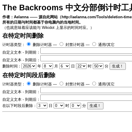
The Backrooms 中文分部倒计时工
作者：Aelanna —— 源自
此网站
（http://aelanna.com/Tools/deletion-ti
所有的日期与时间都基于你电脑内的当地时间。
（也就意味着应该能与 Wikidot 上显示的时间对应。）
在特定时间删除
计时器类型：
删除计时器 —
封禁计时器 —
通用/其它
自定义文本 - 到期前：
自定义文本 - 到期后：
删除时间：
年
月
日
时
分
在特定时间段后删除
计时器类型：
删除计时器 —
封禁计时器 —
通用/其它
自定义文本 - 到期前：
自定义文本 - 到期后：
在以下时段后删除：
日
时
分